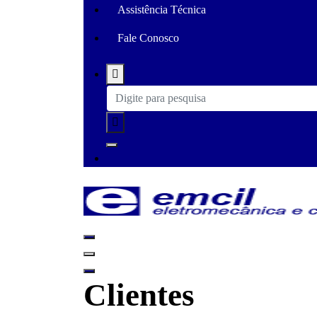
Assistência Técnica
Fale Conosco
Just another WordPress site
Clientes