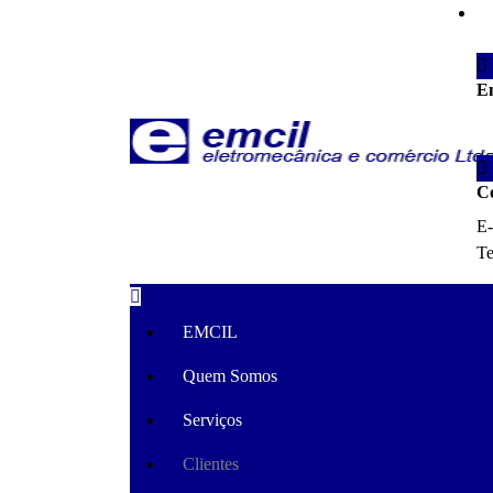
E
Ru
Just another WordPress site
C
E-
Te
EMCIL
Quem Somos
Serviços
Clientes